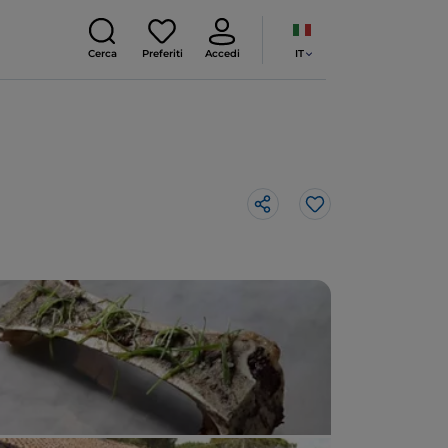
IT
Cerca
Preferiti
Accedi
Like