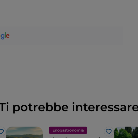
Ti potrebbe interessar
Enogastronomia
Like
Like