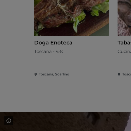
Doga Enoteca
Taba
Toscana - €€
Cucina
Toscana, Scarlino
Tosc