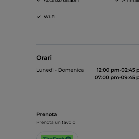
Accesso disabili
Animal
Wi-Fi
Orari
Lunedì - Domenica
12:00 pm-02:45
07:00 pm-09:45 
Prenota
Prenota un tavolo