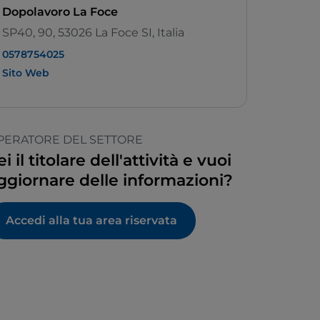
Dopolavoro La Foce
SP40, 90, 53026 La Foce SI, Italia
0578754025
Sito Web
PERATORE DEL SETTORE
ei il titolare dell'attività e vuoi
ggiornare delle informazioni?
Accedi alla tua area riservata