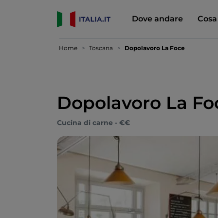
Dove andare
Cosa
Home
Toscana
Dopolavoro La Foce
Dopolavoro La Fo
Cucina di carne - €€