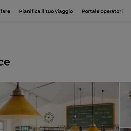
 fare
Pianifica il tuo viaggio
Portale operatori
ce