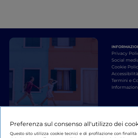
INFORMAZION
Privacy Poli
Social medi
Cookie Poli
Accessibilit
Termini e Co
Informazioni
Preferenza sul consenso all'utilizzo dei coo
Questo sito utilizza cookie tecnici e di profilazione con finali