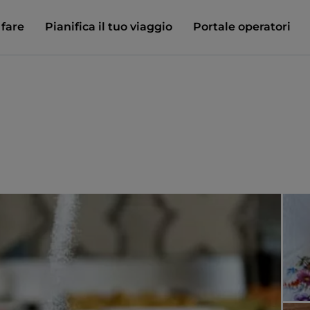
 fare
Pianifica il tuo viaggio
Portale operatori