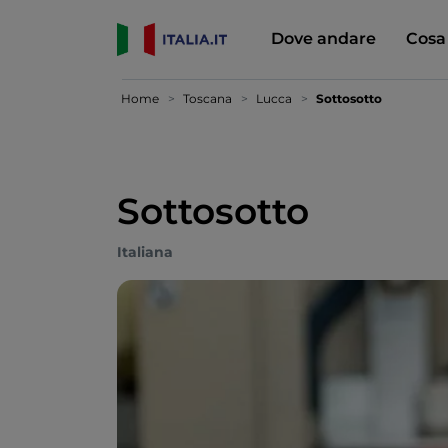
Dove andare
Cosa
Home
Toscana
Lucca
Sottosotto
Sottosotto
Italiana