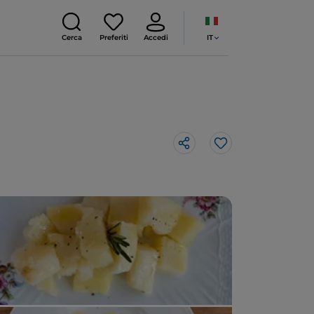
IT
Cerca
Preferiti
Accedi
Like