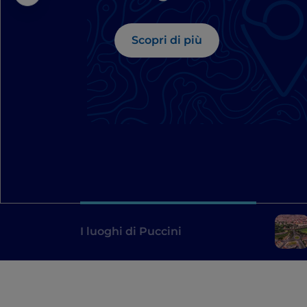
Scopri di più
I luoghi di Puccini