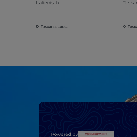
Italienisch
Toska
Toscana, Lucca
Tosc
Powered by