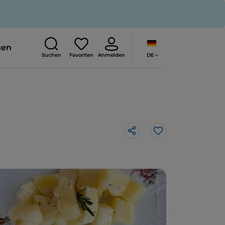
nen
DE
Suchen
Favoriten
Anmelden
Like