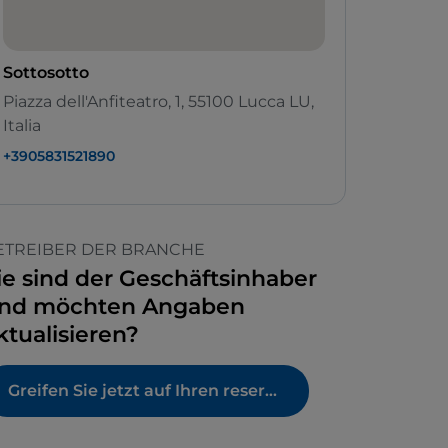
Sottosotto
Piazza dell'Anfiteatro, 1, 55100 Lucca LU,
Italia
+3905831521890
ETREIBER DER BRANCHE
ie sind der Geschäftsinhaber
nd möchten Angaben
ktualisieren?
Greifen Sie jetzt auf Ihren reservierten Bereich zu