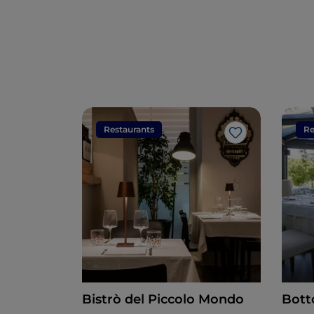
Restaurants
Re
Like
Bistrò del Piccolo Mondo
Bott