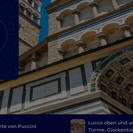
Lucca oben und u
rte von Puccini
Türme, Glockent