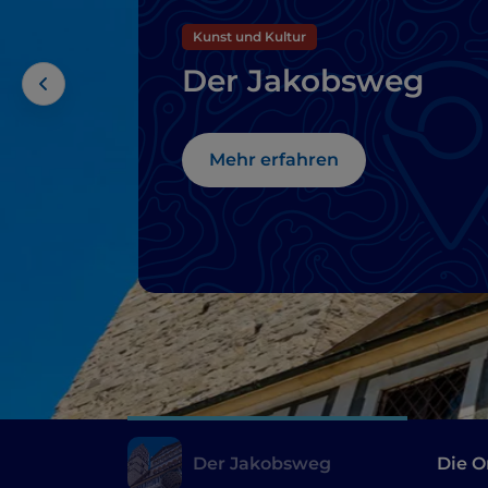
Kunst und Kultur
Der Jakobsweg
Mehr erfahren
Der Jakobsweg
Die O