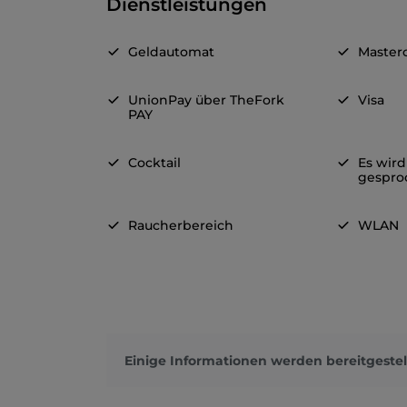
Dienstleistungen
Geldautomat
Master
UnionPay über TheFork
Visa
PAY
Cocktail
Es wird
gespro
Raucherbereich
WLAN
Einige Informationen werden bereitgestel