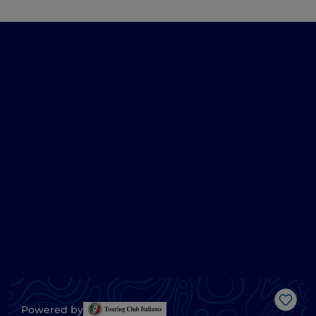
Like
Powered by