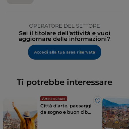
OPERATORE DEL SETTORE
Sei il titolare dell'attività e vuoi
aggiornare delle informazioni?
Accedi alla tua area riservata
Ti potrebbe interessare
Arte e cultura
Like
Città d’arte, paesaggi
da sogno e buon cibo:
la Toscana è il sogno
di ogni turista