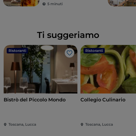
5 minuti
Ti suggeriamo
Ristoranti
Ristoranti
Like
Bistrò del Piccolo Mondo
Collegio Culinario
Toscana, Lucca
Toscana, Lucca