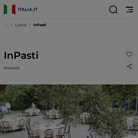
...
Lucca
InPasti
InPasti
Lik
Pizzeria