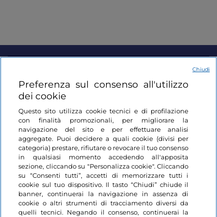
Informazioni sul sito
Chiudi
Preferenza sul consenso all'utilizzo
dei cookie
Link Utili
Questo sito utilizza cookie tecnici e di profilazione
con finalità promozionali, per migliorare la
Login
navigazione del sito e per effettuare analisi
aggregate. Puoi decidere a quali cookie (divisi per
Restiamo in contatto
categoria) prestare, rifiutare o revocare il tuo consenso
in qualsiasi momento accedendo all'apposita
sezione, cliccando su "Personalizza cookie". Cliccando
su “Consenti tutti”, accetti di memorizzare tutti i
cookie sul tuo dispositivo. Il tasto “Chiudi” chiude il
banner, continuerai la navigazione in assenza di
cookie o altri strumenti di tracciamento diversi da
quelli tecnici. Negando il consenso, continuerai la