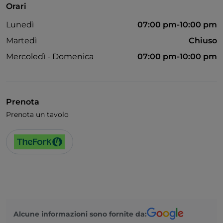
Orari
Animali ammessi
Lunedì
07:00 pm-10:00 pm
Si parla tedesco
Martedì
Chiuso
Si parla inglese
Mercoledì - Domenica
07:00 pm-10:00 pm
Si parla francese
Area fumatori
Prenota
Wi-Fi
Prenota un tavolo
Alcune informazioni sono fornite da: