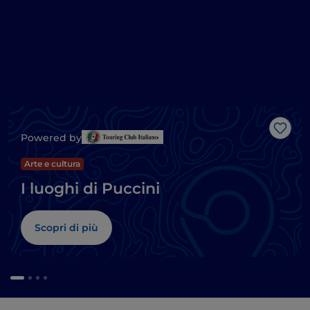
Like
Powered by
Arte e cultura
I luoghi di Puccini
Scopri di più