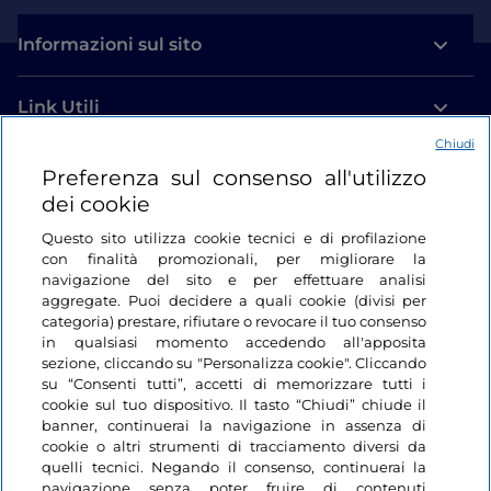
Informazioni sul sito
Link Utili
Chiudi
Login
Preferenza sul consenso all'utilizzo
dei cookie
Restiamo in contatto
Questo sito utilizza cookie tecnici e di profilazione
con finalità promozionali, per migliorare la
navigazione del sito e per effettuare analisi
aggregate. Puoi decidere a quali cookie (divisi per
categoria) prestare, rifiutare o revocare il tuo consenso
in qualsiasi momento accedendo all'apposita
sezione, cliccando su "Personalizza cookie". Cliccando
su “Consenti tutti”, accetti di memorizzare tutti i
cookie sul tuo dispositivo. Il tasto “Chiudi” chiude il
banner, continuerai la navigazione in assenza di
cookie o altri strumenti di tracciamento diversi da
quelli tecnici. Negando il consenso, continuerai la
navigazione senza poter fruire di contenuti