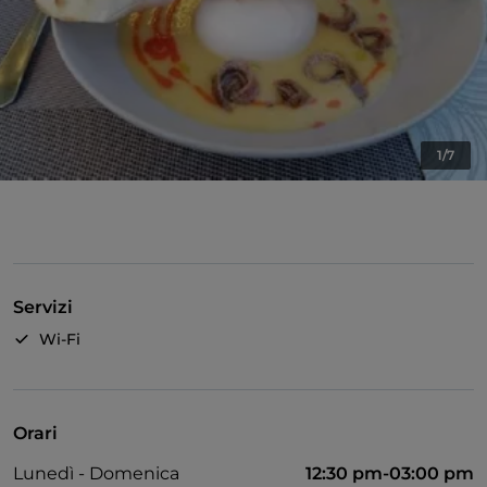
1/7
Servizi
Wi-Fi
Orari
Lunedì - Domenica
12:30 pm-03:00 pm