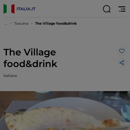
...
Toscana
The Village food&drink
The Village
Lik
food&drink
Italiana