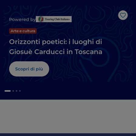
Like
Powered by
Arte e cultura
Orizzonti poetici: i luoghi di
Giosuè Carducci in Toscana
Scopri di più