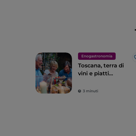
Enogastronomia
Toscana, terra di
vini e piatti
eccellenti
3 minuti