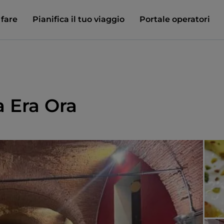
 fare
Pianifica il tuo viaggio
Portale operatori
a Era Ora