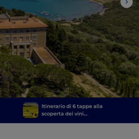
Itinerario di 6 tappe alla
scoperta dei vini
toscani, dal Brunello di
Montalcino al Chianti