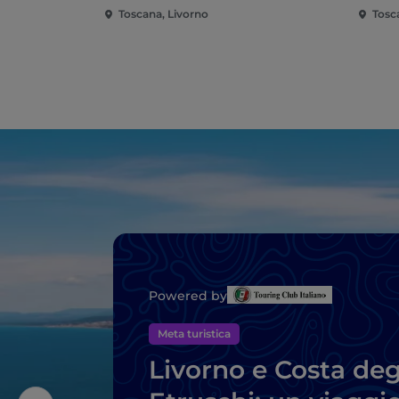
Toscana, Livorno
Tosc
Powered by
Meta turistica
Livorno e Costa deg