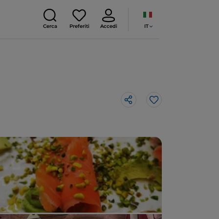
IT
Cerca
Preferiti
Accedi
Like