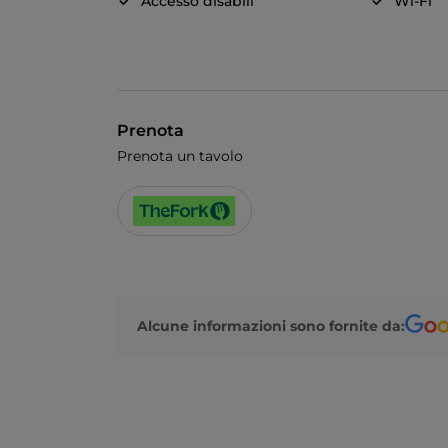
Accesso disabili
Wi-Fi
Prenota
Prenota un tavolo
Alcune informazioni sono fornite da: