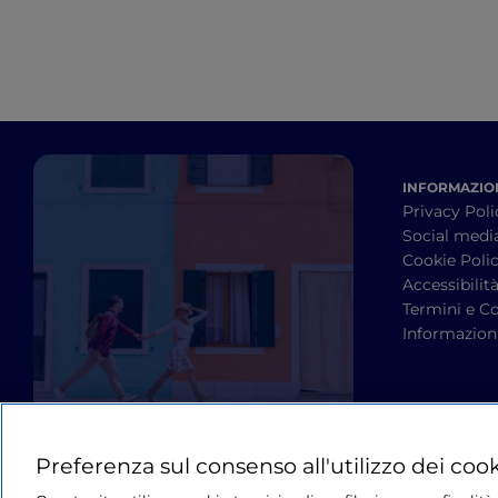
INFORMAZION
Privacy Poli
Social medi
Cookie Poli
Accessibilit
Termini e Co
Informazioni
Preferenza sul consenso all'utilizzo dei coo