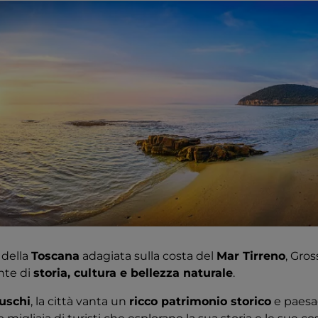
 della
Toscana
adagiata sulla costa del
Mar Tirreno
, Gros
nte di
storia, cultura e bellezza naturale
.
uschi
, la città vanta un
ricco patrimonio storico
e paesa