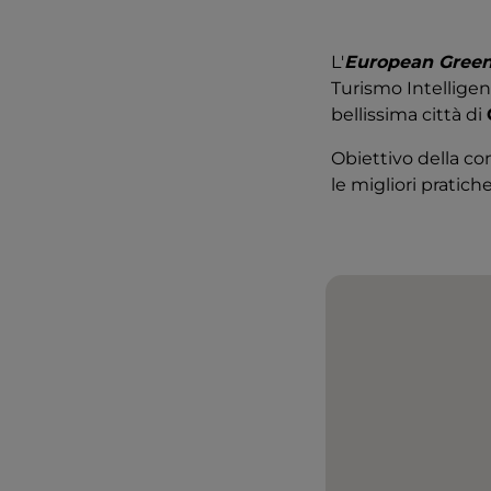
L'
European Green
Turismo Intelligent
bellissima città di
Obiettivo della co
le migliori pratic