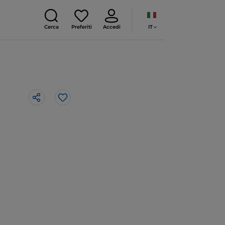
IT
Cerca
Preferiti
Accedi
Like