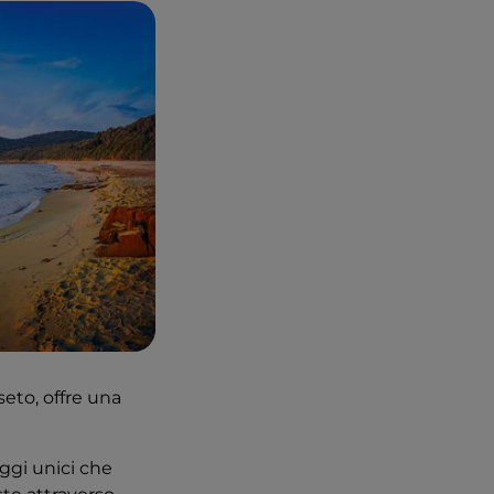
seto, offre una
ggi unici che