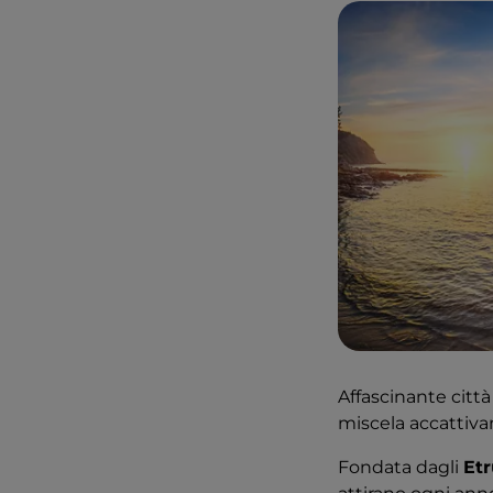
Affascinante città
miscela accattiva
Fondata dagli
Etr