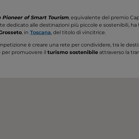
 Pioneer of Smart Tourism
, equivalente del premio Ca
e dedicato alle destinazioni più piccole e sostenibili, ha 
Grosseto
, in
Toscana
, del titolo di vincitrice.
mpetizione è creare una rete per condividere, tra le dest
he per promuovere il
turismo sostenibile
attraverso la tra