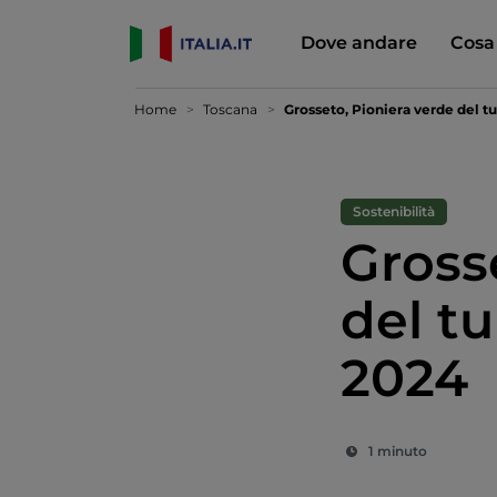
Dove andare
Cosa
Home
Toscana
Grosseto, Pioniera verde del t
Sostenibilità
Gross
del tu
2024
1 minuto