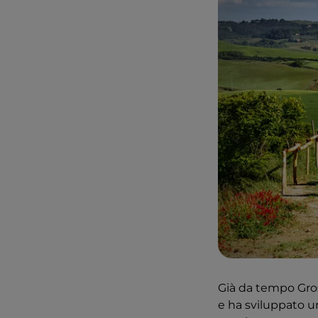
Già da tempo Gros
e ha sviluppato u