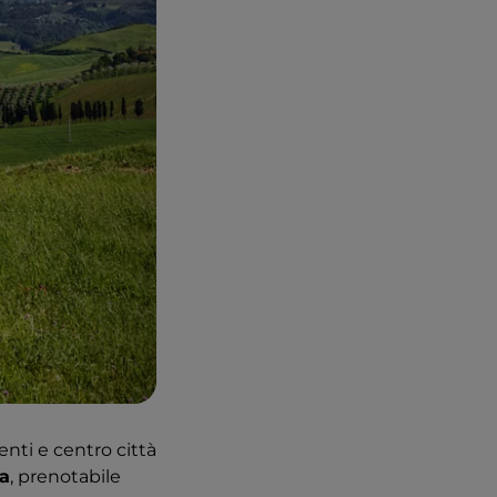
ti e centro città
ta
, prenotabile