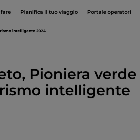
 fare
Pianifica il tuo viaggio
Portale operatori
urismo intelligente 2024
eto, Pioniera verde
rismo intelligente