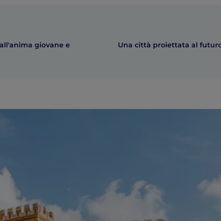
dall'anima giovane e
Una città proiettata al futur