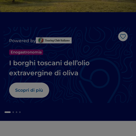
Like
Powered by
Enogastronomia
I borghi toscani dell’olio
extravergine di oliva
Scopri di più