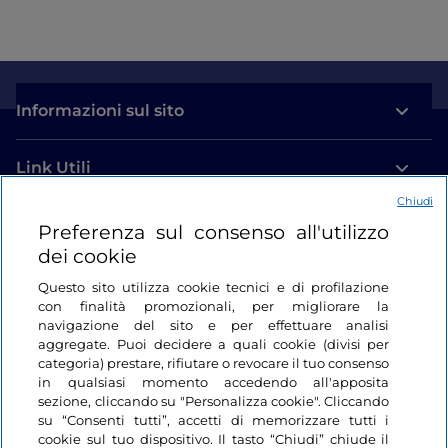
Informazioni sul sito
Link Utili
Chiudi
Login
Preferenza sul consenso all'utilizzo
dei cookie
Restiamo in contatto
Questo sito utilizza cookie tecnici e di profilazione
con finalità promozionali, per migliorare la
navigazione del sito e per effettuare analisi
aggregate. Puoi decidere a quali cookie (divisi per
categoria) prestare, rifiutare o revocare il tuo consenso
in qualsiasi momento accedendo all'apposita
sezione, cliccando su "Personalizza cookie". Cliccando
su “Consenti tutti”, accetti di memorizzare tutti i
cookie sul tuo dispositivo. Il tasto “Chiudi” chiude il