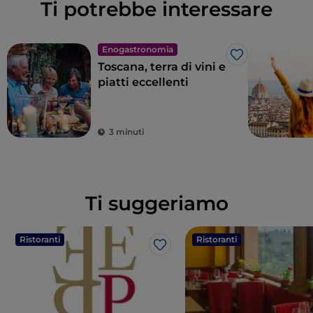
Ti potrebbe interessare
Enogastronomia
Like
Toscana, terra di vini e
piatti eccellenti
3 minuti
Ti suggeriamo
Ristoranti
Ristoranti
Like