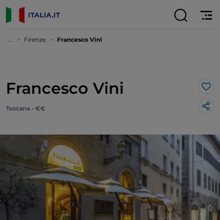
...
Firenze
Francesco Vini
Francesco Vini
Lik
Toscana - €€