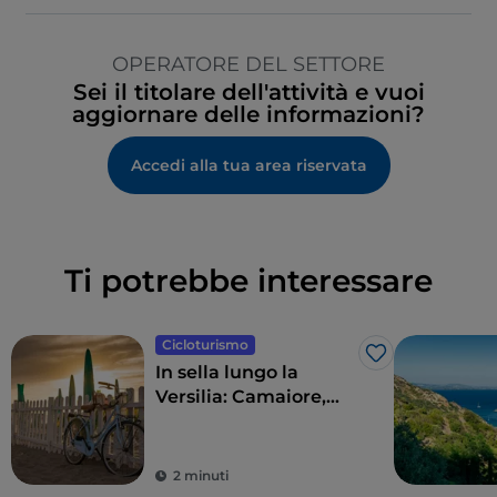
OPERATORE DEL SETTORE
Sei il titolare dell'attività e vuoi
aggiornare delle informazioni?
Accedi alla tua area riservata
Ti potrebbe interessare
Cicloturismo
Like
In sella lungo la
Versilia: Camaiore,
Pietrasanta, Forte dei
Marmi e dintorni
2 minuti