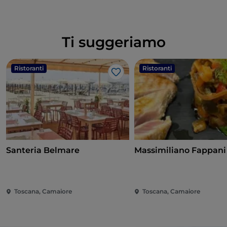
Ti suggeriamo
Ristoranti
Ristoranti
Like
Santeria Belmare
Massimiliano Fappani
Toscana, Camaiore
Toscana, Camaiore