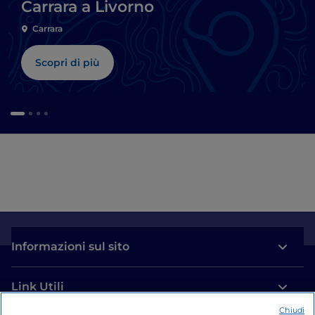
Carrara a Livorno
Carrara
Scopri di più
Informazioni sul sito
Link Utili
Chiudi