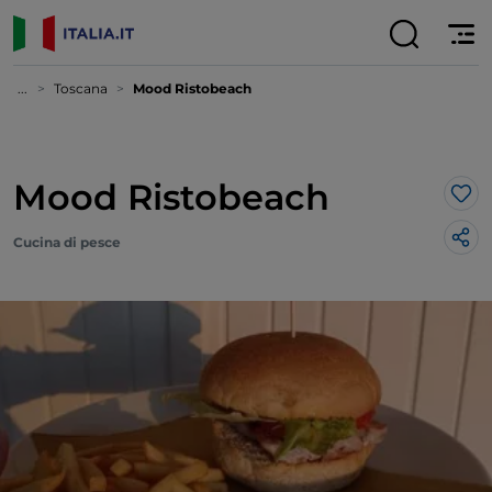
...
Toscana
Mood Ristobeach
Mood Ristobeach
Lik
Cucina di pesce