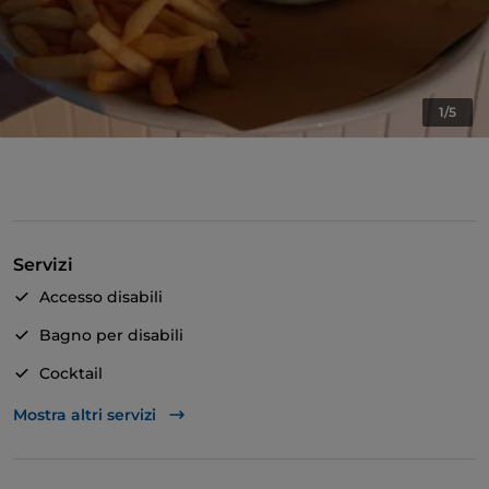
1/5
Servizi
Accesso disabili
Bagno per disabili
Cocktail
Wi-Fi
Mostra altri servizi