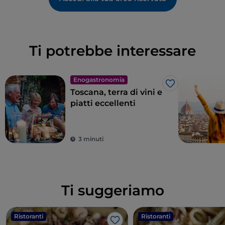
Ti potrebbe interessare
Enogastronomia
Like
Toscana, terra di vini e
piatti eccellenti
3 minuti
Ti suggeriamo
Ristoranti
Ristoranti