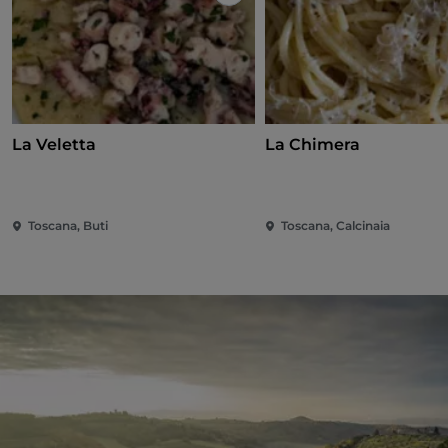
Like
La Veletta
La Chimera
Toscana, Buti
Toscana, Calcinaia