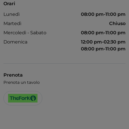
Orari
Accesso disabili
Lunedì
08:00 pm-11:00 pm
Bagno per disabili
Martedì
Chiuso
Si parla inglese
Mercoledì - Sabato
08:00 pm-11:00 pm
Menù bambini
Domenica
12:00 pm-02:30 pm
08:00 pm-11:00 pm
Wi-Fi
Prenota
Prenota un tavolo