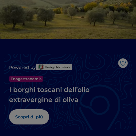
Like
Powered by
Enogastronomia
I borghi toscani dell’olio
extravergine di oliva
Scopri di più