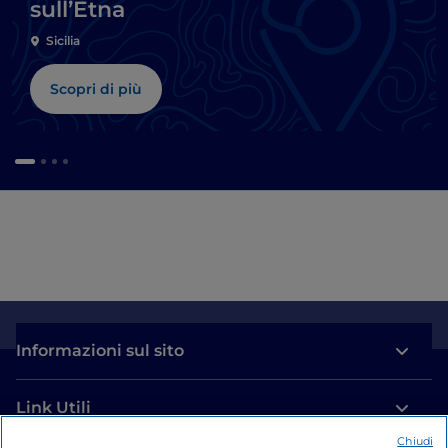
sull’Etna
Sicilia
Scopri di più
Informazioni sul sito
Link Utili
Chiudi