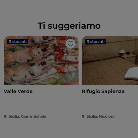
Ti suggeriamo
Ristoranti
Ristoranti
Like
Valle Verde
Rifugio Sapienza
Sicilia, Grammichele
Sicilia, Nicolosi