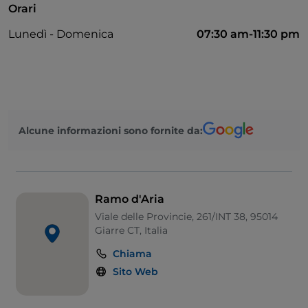
Orari
Visa
Lunedì - Domenica
07:30 am-11:30 pm
Accesso disabili
Si parla inglese
Wi-Fi
Alcune informazioni sono fornite da:
Ramo d'Aria
Viale delle Provincie, 261/INT 38, 95014
Giarre CT, Italia
Chiama
Sito Web