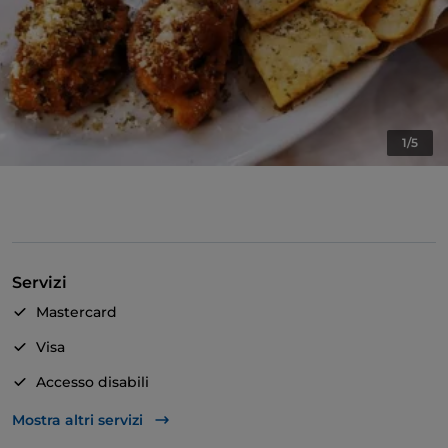
1/5
Servizi
Mastercard
Visa
Accesso disabili
Bagno per disabili
Mostra altri servizi