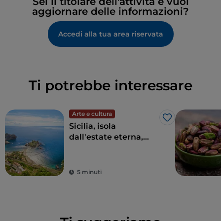
Sei il titolare dell'attività e vuoi
aggiornare delle informazioni?
Accedi alla tua area riservata
Ti potrebbe interessare
Arte e cultura
Like
Sicilia, isola
dall'estate eterna,
della cultura e
dell'archeologia
5 minuti