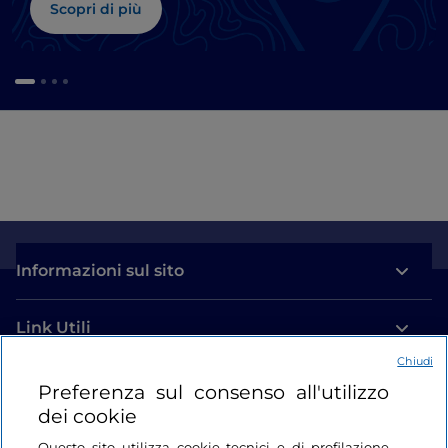
Scopri di più
Informazioni sul sito
Link Utili
Chiudi
Login
Preferenza sul consenso all'utilizzo
dei cookie
Restiamo in contatto
Questo sito utilizza cookie tecnici e di profilazione