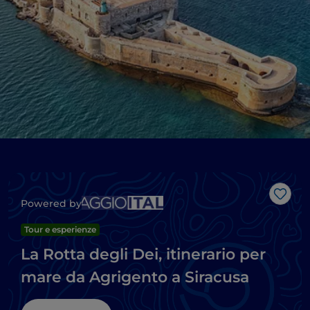
Like
Powered by
Tour e esperienze
La Rotta degli Dei, itinerario per
mare da Agrigento a Siracusa