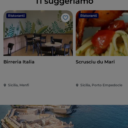
Ti suggeriamo
Ristoranti
Ristoranti
Like
Birreria Italia
Scrusciu du Mari
Sicilia, Menfi
Sicilia, Porto Empedocle