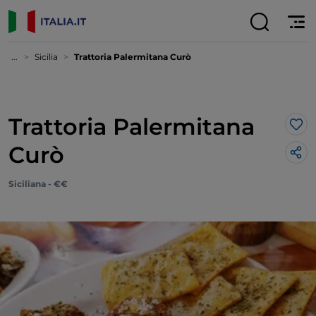
...
Sicilia
Trattoria Palermitana Curò
Trattoria Palermitana
Lik
Curò
Siciliana - €€