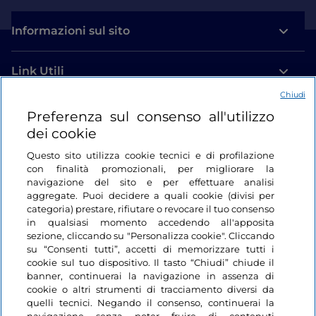
Informazioni sul sito
Link Utili
Chiudi
Login
Preferenza sul consenso all'utilizzo
dei cookie
Restiamo in contatto
Questo sito utilizza cookie tecnici e di profilazione
con finalità promozionali, per migliorare la
navigazione del sito e per effettuare analisi
aggregate. Puoi decidere a quali cookie (divisi per
categoria) prestare, rifiutare o revocare il tuo consenso
in qualsiasi momento accedendo all'apposita
sezione, cliccando su "Personalizza cookie". Cliccando
su “Consenti tutti”, accetti di memorizzare tutti i
cookie sul tuo dispositivo. Il tasto “Chiudi” chiude il
banner, continuerai la navigazione in assenza di
cookie o altri strumenti di tracciamento diversi da
quelli tecnici. Negando il consenso, continuerai la