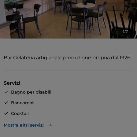
1/7
Bar Gelateria artigianale produzione propria dal 1926
Servizi
Bagno per disabili
Bancomat
Cocktail
Tavoli all'aperto
Mostra altri servizi
Wi-Fi