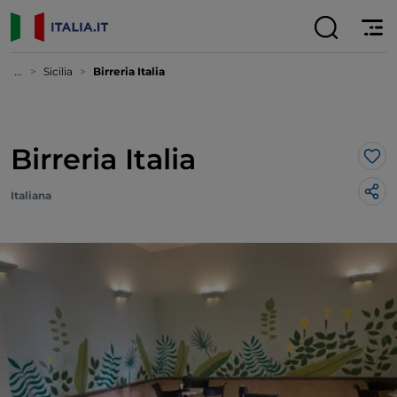
...
Sicilia
Birreria Italia
Birreria Italia
Lik
Italiana