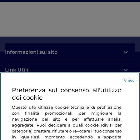
Informazioni sul sito
Link Utili
Chiudi
Login
Preferenza sul consenso all'utilizzo
dei cookie
Restiamo in contatto
Questo sito utilizza cookie tecnici e di profilazione
con finalità promozionali, per migliorare la
navigazione del sito e per effettuare analisi
aggregate. Puoi decidere a quali cookie (divisi per
categoria) prestare, rifiutare o revocare il tuo consenso
in qualsiasi momento accedendo all'apposita