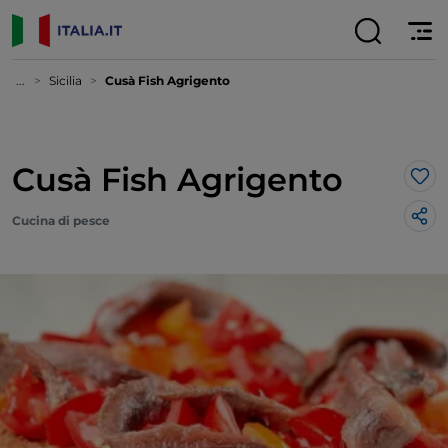
...
Sicilia
Cusà Fish Agrigento
Cusà Fish Agrigento
Lik
Cucina di pesce