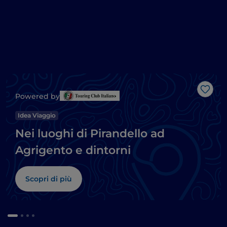
Like
Powered by
Idea Viaggio
Nei luoghi di Pirandello ad
Agrigento e dintorni
Scopri di più