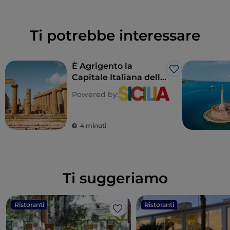
Ti potrebbe interessare
È Agrigento la
Like
Capitale Italiana della
Cultura 2025
Powered by:
4 minuti
Ti suggeriamo
Ristoranti
Ristoranti
Like