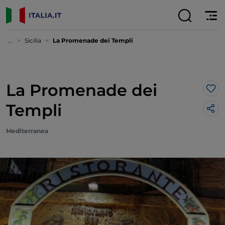
...
Sicilia
La Promenade dei Templi
La Promenade dei
Lik
Templi
Mediterranea