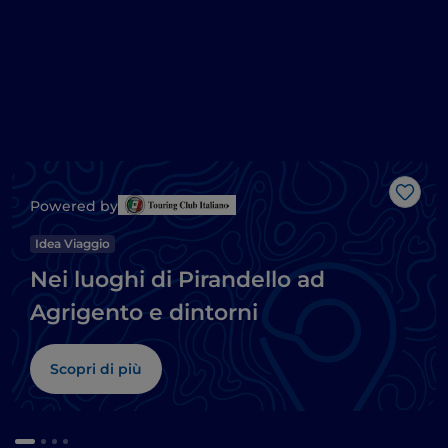
Like
Powered by
Idea Viaggio
Nei luoghi di Pirandello ad
Agrigento e dintorni
Scopri di più