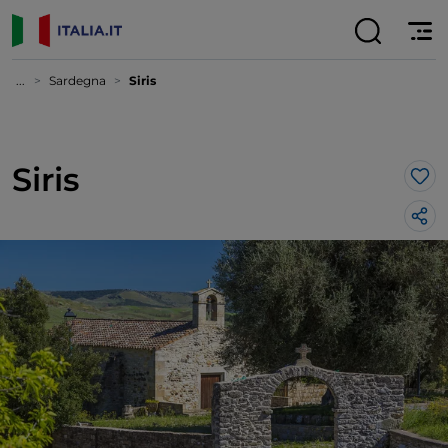
...
Sardegna
Siris
Siris
Lik