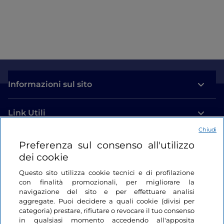
Informazioni sul sito
Link Utili
Chiudi
Login
Preferenza sul consenso all'utilizzo
dei cookie
Restiamo in contatto
Questo sito utilizza cookie tecnici e di profilazione
con finalità promozionali, per migliorare la
navigazione del sito e per effettuare analisi
aggregate. Puoi decidere a quali cookie (divisi per
categoria) prestare, rifiutare o revocare il tuo consenso
in qualsiasi momento accedendo all'apposita