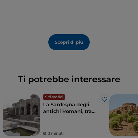
Scopri di più
Ti potrebbe interessare
Siti storici
Like
La Sardegna degli
antichi Romani, tra
terme, anfiteatri e
antiche colonie
3 minuti