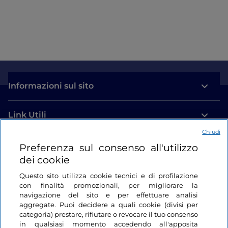
Informazioni sul sito
Link Utili
Chiudi
Login
Preferenza sul consenso all'utilizzo
dei cookie
Restiamo in contatto
Questo sito utilizza cookie tecnici e di profilazione
con finalità promozionali, per migliorare la
navigazione del sito e per effettuare analisi
aggregate. Puoi decidere a quali cookie (divisi per
categoria) prestare, rifiutare o revocare il tuo consenso
in qualsiasi momento accedendo all'apposita