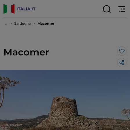
...
Sardegna
Macomer
Macomer
Lik