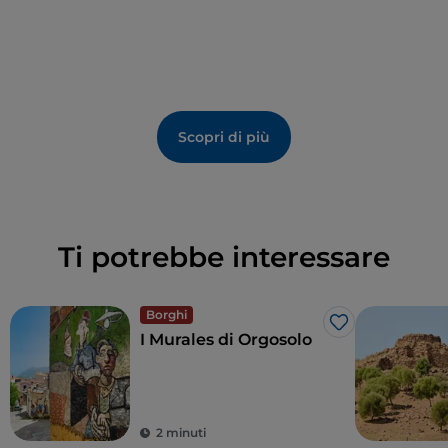
Scopri di più
Ti potrebbe interessare
Borghi
Like
I Murales di Orgosolo
2 minuti