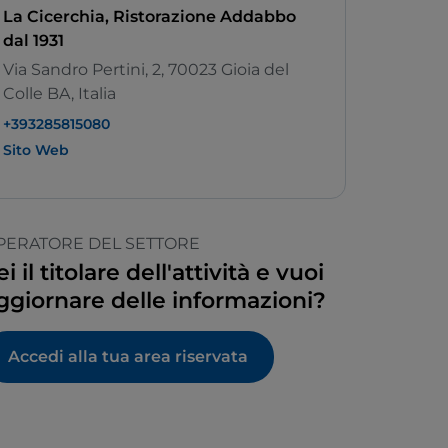
La Cicerchia, Ristorazione Addabbo
dal 1931
Via Sandro Pertini, 2, 70023 Gioia del
Colle BA, Italia
+393285815080
Sito Web
PERATORE DEL SETTORE
ei il titolare dell'attività e vuoi
ggiornare delle informazioni?
Accedi alla tua area riservata