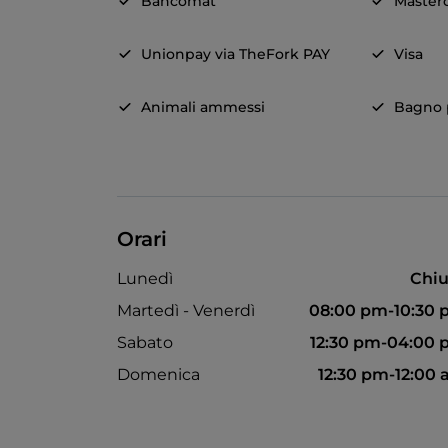
Bancomat
Master
Unionpay via TheFork PAY
Visa
Animali ammessi
Bagno p
Orari
Lunedì
Chiu
Martedì - Venerdì
08:00 pm-10:30
Sabato
12:30 pm-04:00
Domenica
12:30 pm-12:00