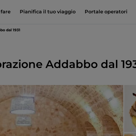
 fare
Pianifica il tuo viaggio
Portale operatori
bo dal 1931
torazione Addabbo dal 19