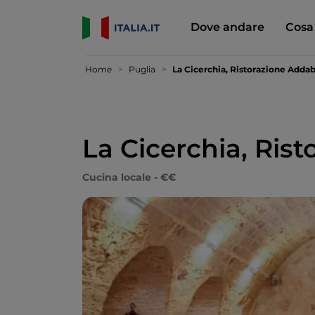
Dove andare
Cosa
Home
Puglia
La Cicerchia, Ristorazione Addab
La Cicerchia, Ris
Cucina locale - €€