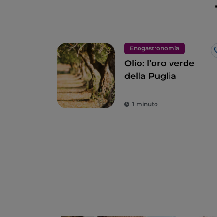
Enogastronomia
Olio: l’oro verde
della Puglia
1 minuto