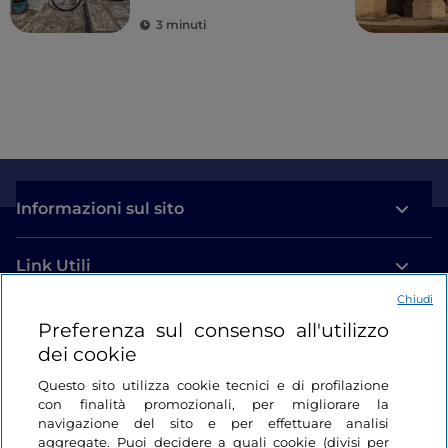
3 minuti
Informazioni sul sito
Link Utili
Chiudi
Login
Preferenza sul consenso all'utilizzo
dei cookie
Restiamo in contatto
Questo sito utilizza cookie tecnici e di profilazione
con finalità promozionali, per migliorare la
navigazione del sito e per effettuare analisi
aggregate. Puoi decidere a quali cookie (divisi per