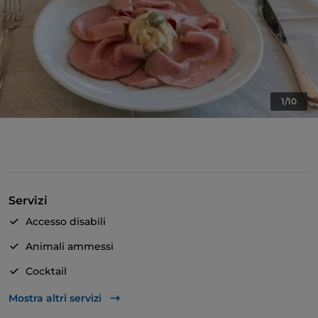
1/10
Servizi
Accesso disabili
Animali ammessi
Cocktail
Si parla inglese
Mostra altri servizi