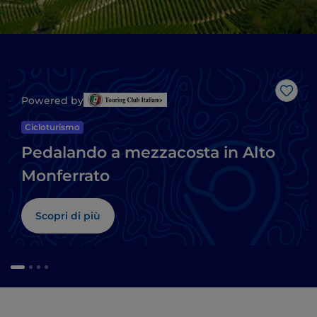
Like
Powered by
Cicloturismo
Pedalando a mezzacosta in Alto
Monferrato
Scopri di più