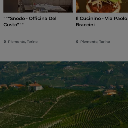
"""Snodo - Officina Del
Il Cucinino - Via Paolo
Gusto"""
Braccini
Piemonte, Torino
Piemonte, Torino