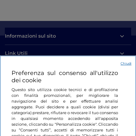
Informazioni sul sito
Link Utili
Chiudi
Login
Preferenza sul consenso all'utilizzo
dei cookie
Restiamo in contatto
Questo sito utilizza cookie tecnici e di profilazione
con finalità promozionali, per migliorare la
navigazione del sito e per effettuare analisi
aggregate. Puoi decidere a quali cookie (divisi per
categoria) prestare, rifiutare o revocare il tuo consenso
in qualsiasi momento accedendo all'apposita
sezione, cliccando su "Personalizza cookie". Cliccando
su “Consenti tutti”, accetti di memorizzare tutti i
cookie sul tuo dispositivo. Il tasto “Chiudi” chiude il