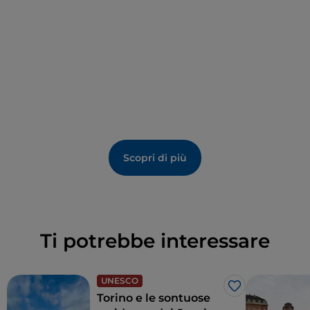
Scopri di più
Ti potrebbe interessare
UNESCO
Like
Torino e le sontuose