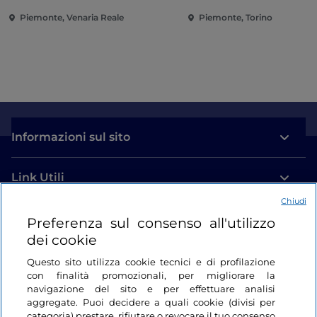
Piemonte, Venaria Reale
Piemonte, Torino
Informazioni sul sito
Link Utili
Chiudi
Login
Preferenza sul consenso all'utilizzo
dei cookie
Restiamo in contatto
Questo sito utilizza cookie tecnici e di profilazione
con finalità promozionali, per migliorare la
navigazione del sito e per effettuare analisi
aggregate. Puoi decidere a quali cookie (divisi per
categoria) prestare, rifiutare o revocare il tuo consenso