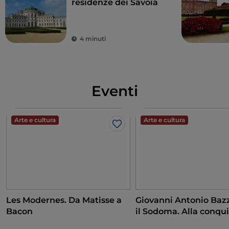
residenze dei Savoia
4 minuti
Eventi
Arte e cultura
Arte e cultura
Like
Les Modernes. Da Matisse a
Giovanni Antonio Bazz
Bacon
il Sodoma. Alla conqui
Rinascimento