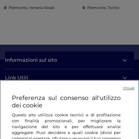
Piemonte, Venaria Reale
Piemonte, Torino
Informazioni sul sito
Link Utili
Chiudi
Login
Preferenza sul consenso all'utilizzo
dei cookie
Restiamo in contatto
Questo sito utilizza cookie tecnici e di profilazione
con finalità promozionali, per migliorare la
navigazione del sito e per effettuare analisi
aggregate. Puoi decidere a quali cookie (divisi per
categoria) prestare, rifiutare o revocare il tuo consenso