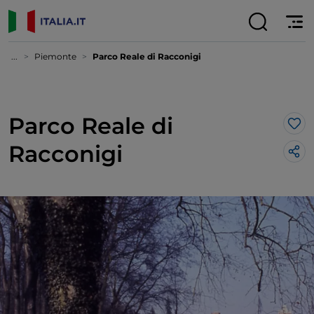
...
Piemonte
Parco Reale di Racconigi
Parco Reale di
Lik
Racconigi