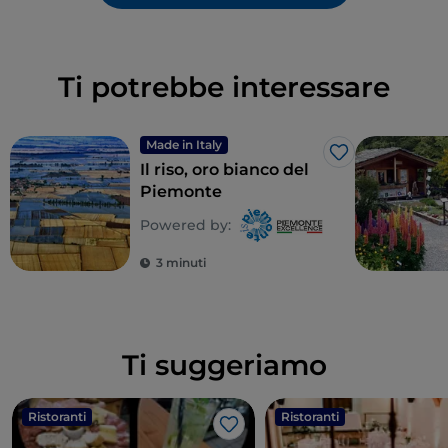
Ti potrebbe interessare
Made in Italy
Like
Il riso, oro bianco del
Piemonte
Powered by:
3 minuti
Ti suggeriamo
Ristoranti
Ristoranti
Like