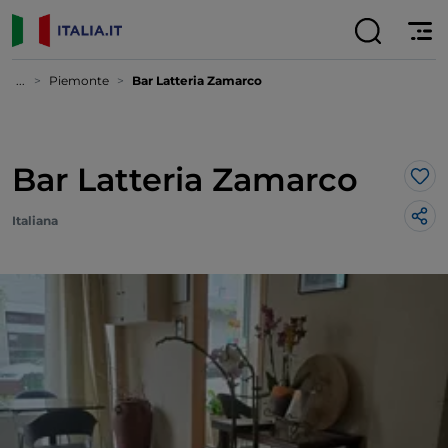
...
Piemonte
Bar Latteria Zamarco
Bar Latteria Zamarco
Lik
Italiana