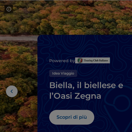
Powered by
Idea Viaggio
Biella, il biellese e
l’Oasi Zegna
Scopri di più