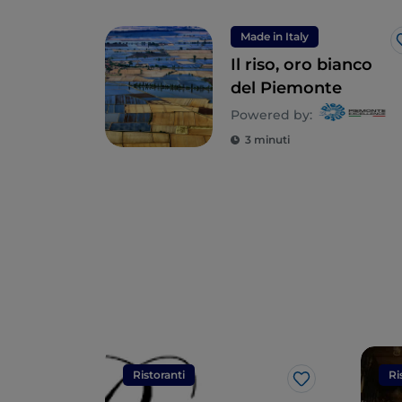
Made in Italy
Il riso, oro bianco
del Piemonte
Powered by:
3 minuti
Ristoranti
Ri
Like