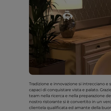
Tradizione e innovazione si intrecciano e s
capaci di conquistare vista e palato. Grazie
team nella ricerca e nella preparazione de
nostro ristorante si è convertito in un ver
clientela qualificata ed amante della buo