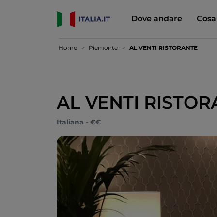
Dove andare
Cosa
Home
Piemonte
AL VENTI RISTORANTE
AL VENTI RISTO
Italiana - €€