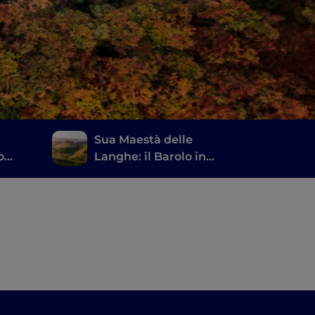
Sua Maestà delle
o
Langhe: il Barolo in
Vespa