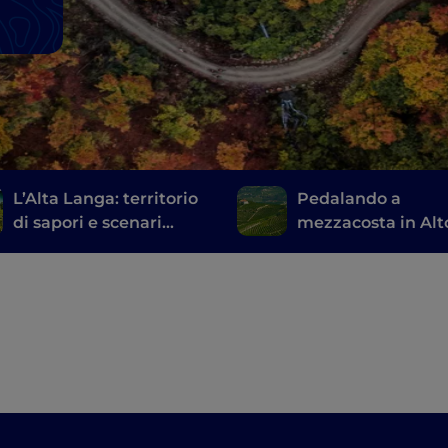
L’Alta Langa: territorio
Pedalando a
di sapori e scenari
mezzacosta in Alt
inediti
Monferrato