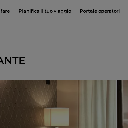
 fare
Pianifica il tuo viaggio
Portale operatori
RANTE