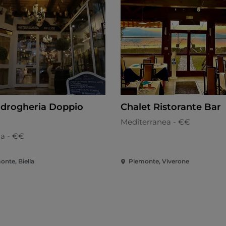
odrogheria Doppio
Chalet Ristorante Bar
Mediterranea - €€
na - €€
onte, Biella
Piemonte, Viverone