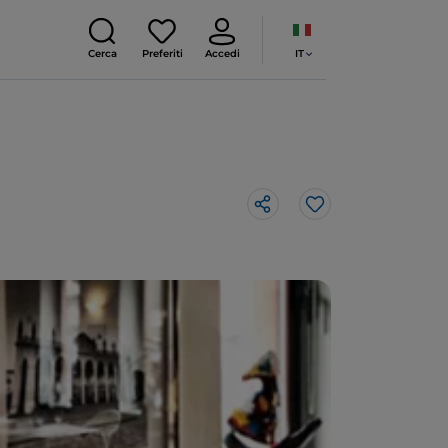
IT
Cerca
Preferiti
Accedi
Like