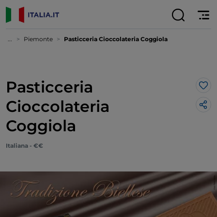
...
Piemonte
Pasticceria Cioccolateria Coggiola
Pasticceria
Lik
Cioccolateria
Coggiola
Italiana - €€