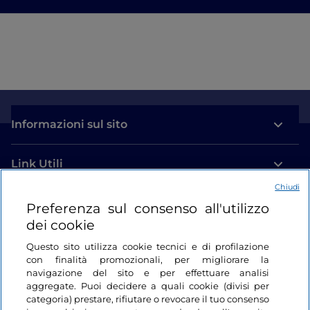
Informazioni sul sito
Link Utili
Chiudi
Login
Preferenza sul consenso all'utilizzo
dei cookie
Restiamo in contatto
Questo sito utilizza cookie tecnici e di profilazione
con finalità promozionali, per migliorare la
navigazione del sito e per effettuare analisi
aggregate. Puoi decidere a quali cookie (divisi per
categoria) prestare, rifiutare o revocare il tuo consenso