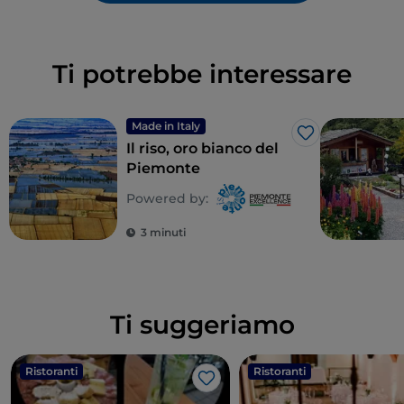
Ti potrebbe interessare
Made in Italy
Like
Il riso, oro bianco del
Piemonte
Powered by:
3 minuti
Ti suggeriamo
Ristoranti
Ristoranti
Like