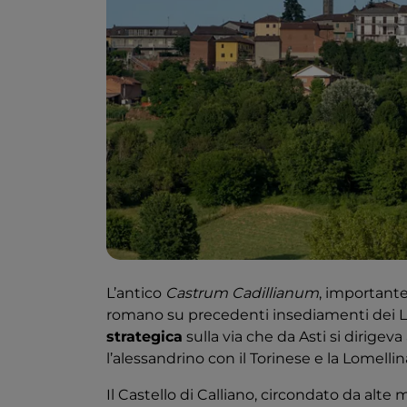
L’antico
Castrum Cadillianum
, important
romano su precedenti insediamenti dei Lig
strategica
sulla via che da Asti si dirigev
l’alessandrino con il Torinese e la Lomellin
Il Castello di Calliano, circondato da alt