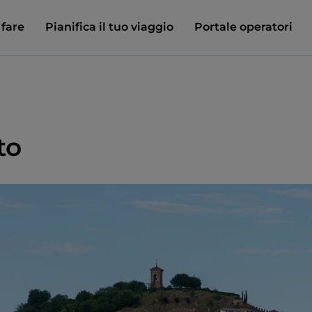
 fare
Pianifica il tuo viaggio
Portale operatori
to