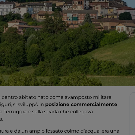
e centro abitato nato come avamposto militare
uri, si sviluppò in
posizione commercialmente
a a Terruggia e sulla strada che collegava
a.
e mura e da un ampio fossato colmo d’acqua, era una