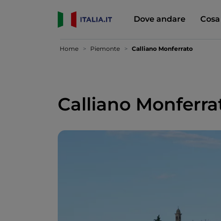
Dove andare
Cosa
Home
Piemonte
Calliano Monferrato
Calliano Monferra