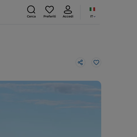
IT
Cerca
Preferiti
Accedi
Like