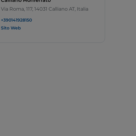
Calliano Monferrato
Via Roma, 117, 14031 Calliano AT, Italia
+390141928150
Sito Web