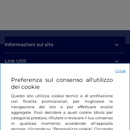
Informazioni sul sito
Link Utili
Chiudi
Login
Preferenza sul consenso all'utilizzo
dei cookie
Restiamo in contatto
Questo sito utilizza cookie tecnici e di profilazione
con finalità promozionali, per migliorare la
navigazione del sito e per effettuare analisi
aggregate. Puoi decidere a quali cookie (divisi per
categoria) prestare, rifiutare o revocare il tuo consenso
in qualsiasi momento accedendo all'apposita
sezione, cliccando su "Personalizza cookie". Cliccando