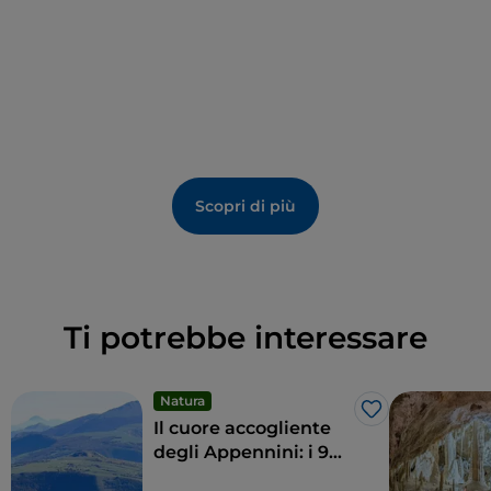
Scopri di più
Ti potrebbe interessare
Natura
Like
Il cuore accogliente
degli Appennini: i 9
comuni delle Alte