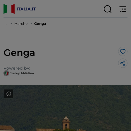
...
Marche
Genga
Genga
Lik
Powered by: