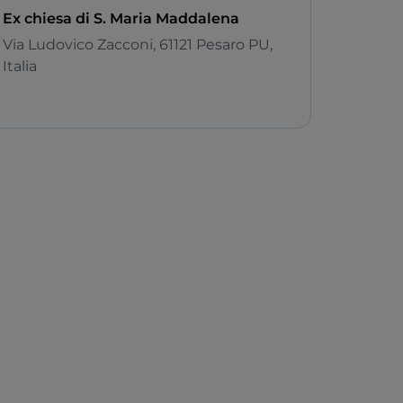
Ex chiesa di S. Maria Maddalena
Via Ludovico Zacconi, 61121 Pesaro PU,
Italia