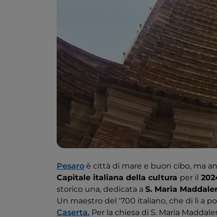
Pesaro
è città di mare e buon cibo, ma an
Capitale italiana della cultura
per il
202
storico una, dedicata a
S. Maria Maddale
Un maestro del ‘700 italiano, che di lì a p
Caserta.
Per la chiesa di S. Maria Maddale