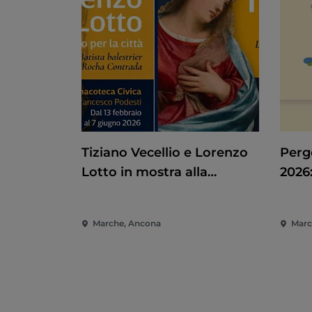
Tiziano Vecellio e Lorenzo
Pergo
Lotto in mostra alla
2026:
Pinacoteca di Ancona
Spet
Marc
Marche, Ancona
Marc