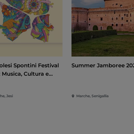
lesi Spontini Festival
Summer Jamboree 20
 Musica, Cultura e
tacolo nel Cuore delle
he
he, Jesi
Marche, Senigallia