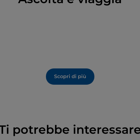
Scopri di più
Ti potrebbe interessar