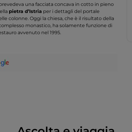
 prevedeva una facciata concava in cotto in pieno
della
pietra d’Istria
per i dettagli del portale
lle colonne. Oggi la chiesa, che è il risultato della
o complesso monastico, ha solamente funzione di
restauro avvenuto nel 1995.
Ascolta e viaggia