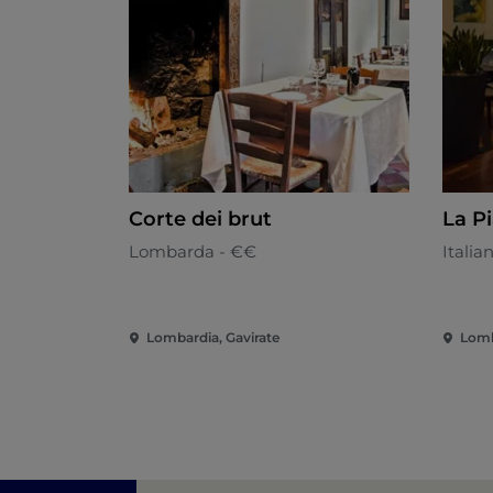
Corte dei brut
La P
Lombarda - €€
Italia
Lombardia, Gavirate
Lomb