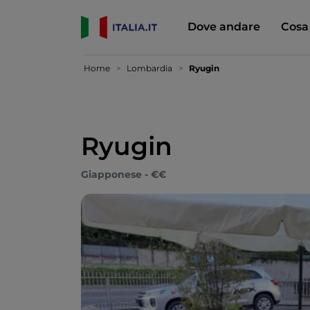
Dove andare
Cosa
Home
Lombardia
Ryugin
Ryugin
Giapponese - €€