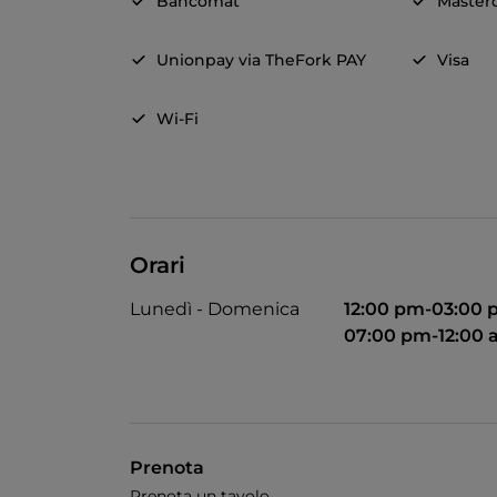
Bancomat
Master
Unionpay via TheFork PAY
Visa
Wi-Fi
Orari
Lunedì - Domenica
12:00 pm-03:00
07:00 pm-12:00
Prenota
Prenota un tavolo