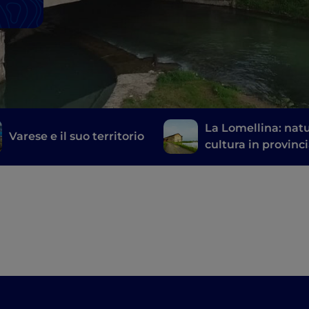
La Lomellina: natu
Varese e il suo territorio
cultura in provinci
Pavia