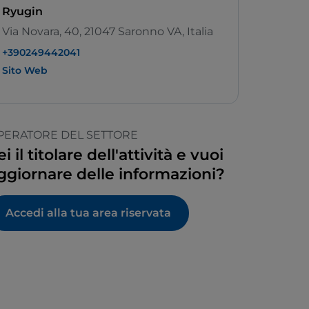
Ryugin
Via Novara, 40, 21047 Saronno VA, Italia
+390249442041
Sito Web
PERATORE DEL SETTORE
ei il titolare dell'attività e vuoi
ggiornare delle informazioni?
Accedi alla tua area riservata