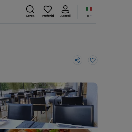
IT
Cerca
Preferiti
Accedi
Like