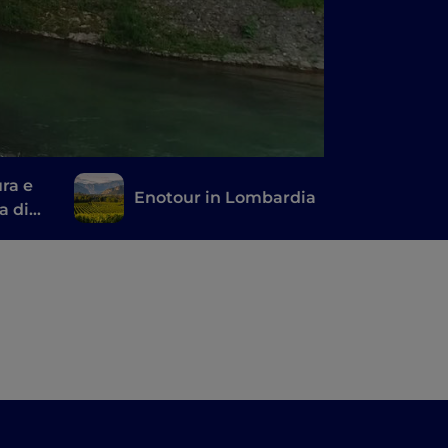
ra e
Enotour in Lombardia
a di