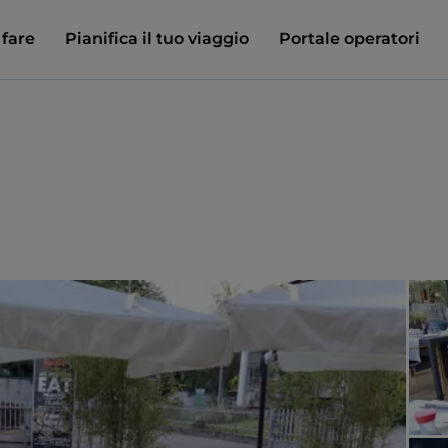
 fare
Pianifica il tuo viaggio
Portale operatori