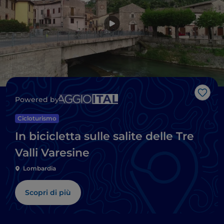
Like
Powered by
Cicloturismo
In bicicletta sulle salite delle Tre
Valli Varesine
Lombardia
Scopri di più