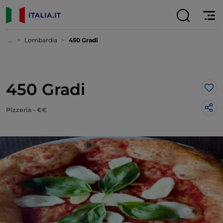
...
Lombardia
450 Gradi
450 Gradi
Lik
Pizzeria - €€