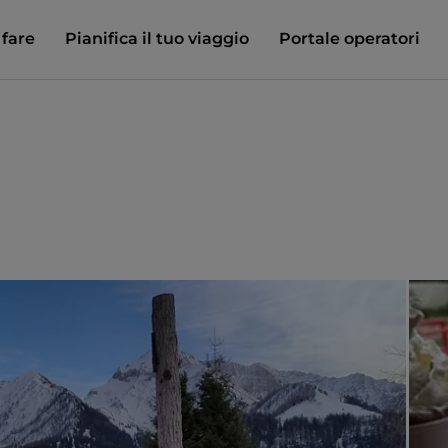
 fare
Pianifica il tuo viaggio
Portale operatori