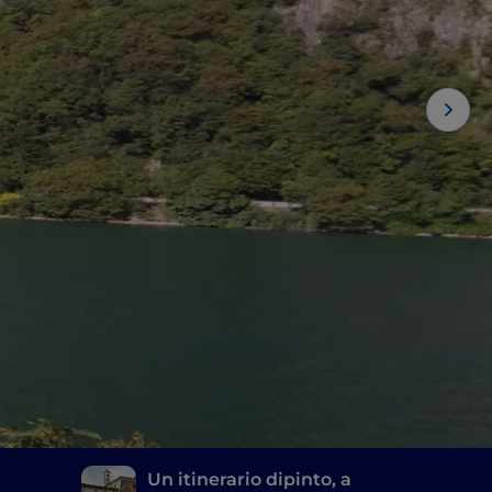
Un itinerario dipinto, a