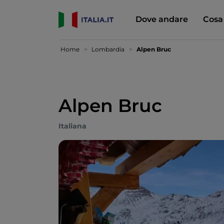
Dove andare
Cosa
Home
Lombardia
Alpen Bruc
Alpen Bruc
Italiana