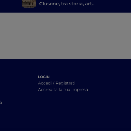
Clusone, tra storia, arte
e tempo
LOGIN
Accedi / Registrati
Accredita la tua impresa
tà