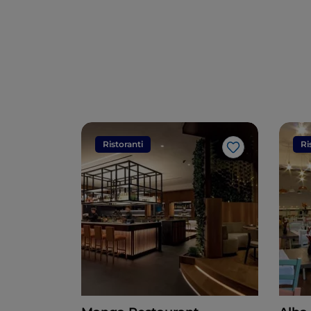
Ristoranti
Ri
Like