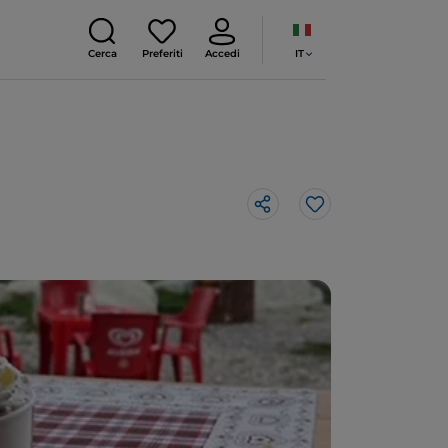
IT
Cerca
Preferiti
Accedi
Like