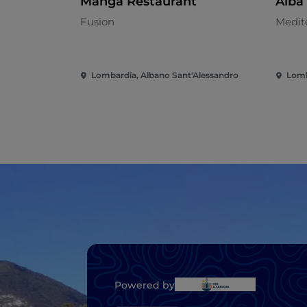
Manga Restaurant
Alba
Fusion
Medit
Lombardia, Albano Sant'Alessandro
Lomb
Powered by