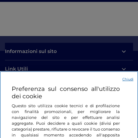
Informazioni sul sito
Link Utili
Chiudi
Login
Preferenza sul consenso all'utilizzo
dei cookie
Restiamo in contatto
Questo sito utilizza cookie tecnici e di profilazione
con finalità promozionali, per migliorare la
navigazione del sito e per effettuare analisi
aggregate. Puoi decidere a quali cookie (divisi per
categoria) prestare, rifiutare o revocare il tuo consenso
in qualsiasi momento accedendo all'apposita