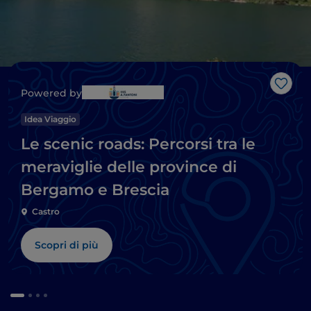
Like
Powered by
Idea Viaggio
Le scenic roads: Percorsi tra le
meraviglie delle province di
Bergamo e Brescia
Castro
Scopri di più