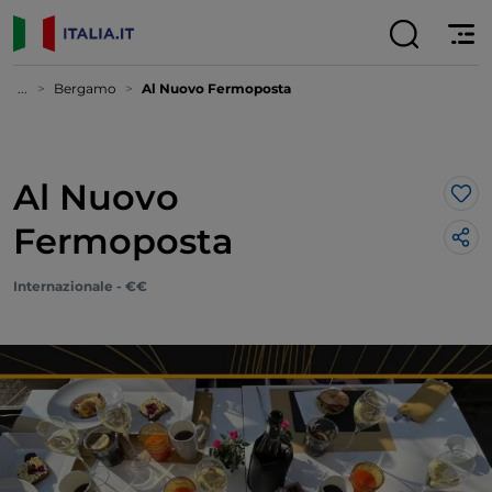
...
Bergamo
Al Nuovo Fermoposta
Al Nuovo
Lik
Fermoposta
Internazionale - €€