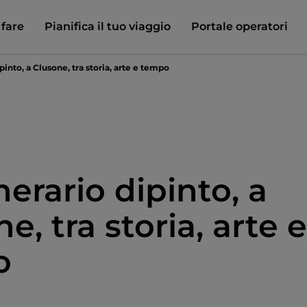
 fare
Pianifica il tuo viaggio
Portale operatori
ipinto, a Clusone, tra storia, arte e tempo
nerario dipinto, a
e, tra storia, arte e
o