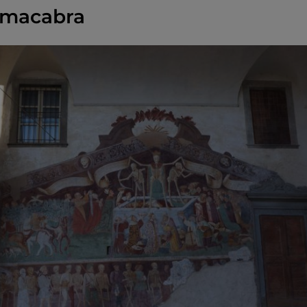
 macabra