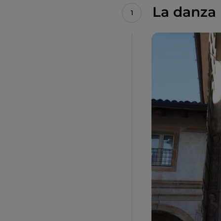
La danza