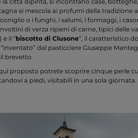
 la città dipinta, si incontrano case, botteghe,
agna si mescola ai profumi della tradizione a
coniglio o i funghi, i salumi, i formaggi, i cason
voltini di verza ripieni di carne, tipici delle val
e il “
biscotto di Clusone
”, il caratteristico 
 “inventato” dal pasticciere Giuseppe Manteg
il brevetto.
o qui proposto potrete scoprire cinque perle c
andovi a piedi, visitabili in una sola giornata.