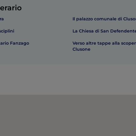
erario
ra
Il palazzo comunale di Clus
ciplini
La Chiesa di San Defendent
tario Fanzago
Verso altre tappe alla scoper
Clusone