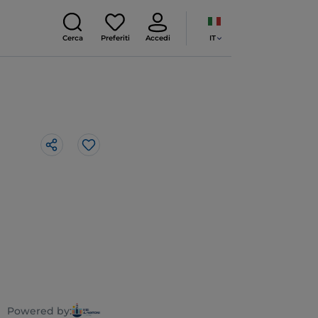
IT
Cerca
Preferiti
Accedi
Like
Powered by: