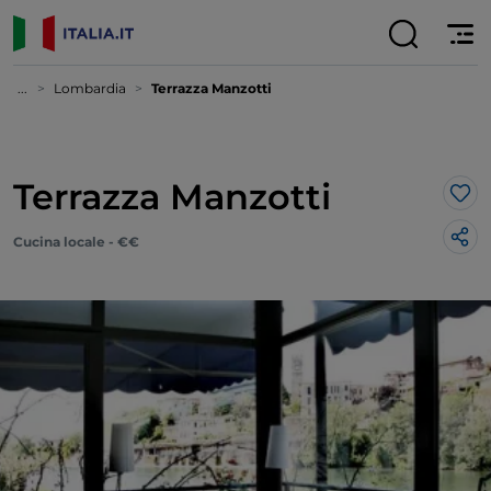
...
Lombardia
Terrazza Manzotti
Terrazza Manzotti
Lik
Cucina locale - €€