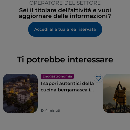
OPERATORE DEL SETTORE
Sei il titolare dell'attività e vuoi
aggiornare delle informazioni?
Accedi alla tua area riservata
Ti potrebbe interessare
Enogastronomia
Like
I sapori autentici della
cucina bergamasca in
Val Brembana
4 minuti