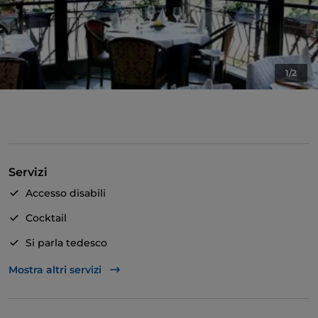
1/2
Servizi
Accesso disabili
Cocktail
Si parla tedesco
Si parla inglese
Mostra altri servizi
Si parla francese
Wi-Fi