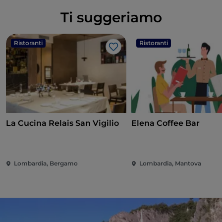
Ti suggeriamo
Ristoranti
Ristoranti
Like
La Cucina Relais San Vigilio
Elena Coffee Bar
Lombardia, Bergamo
Lombardia, Mantova