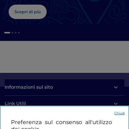
Scopri di più
Informazioni sul sito
Link Utili
Chiudi
Login
Preferenza sul consenso all'utilizzo