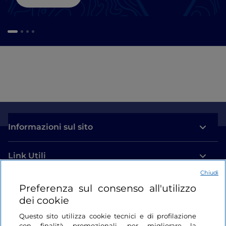
Informazioni sul sito
Link Utili
Chiudi
Login
Preferenza sul consenso all'utilizzo
dei cookie
Restiamo in contatto
Questo sito utilizza cookie tecnici e di profilazione
con finalità promozionali, per migliorare la