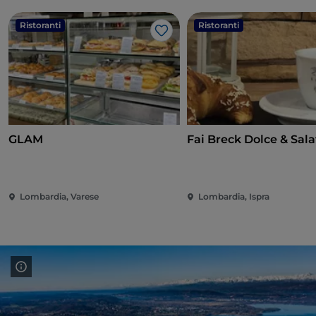
Ristoranti
Ristoranti
Like
GLAM
Fai Breck Dolce & Sala
Lombardia, Varese
Lombardia, Ispra