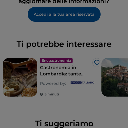
aggiornare delle informazioni?
Accedi alla tua area riservata
Ti potrebbe interessare
Enogastronomia
Like
Gastronomia in
Lombardia: tante
anime per un tripudio
Powered by:
di sapori
3 minuti
Ti suggeriamo