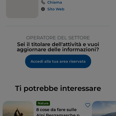
Chiama
Sito Web
OPERATORE DEL SETTORE
Sei il titolare dell'attività e vuoi
aggiornare delle informazioni?
Accedi alla tua area riservata
Ti potrebbe interessare
Natura
Like
8 cose da fare sulle
Alpi Bergamasche per