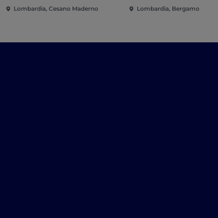
Lombardia, Cesano Maderno
Lombardia, Bergamo