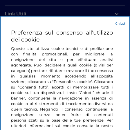
Link Utili
Chiudi
Login
Preferenza sul consenso all'utilizzo
dei cookie
Restiamo in contatto
Questo sito utilizza cookie tecnici e di profilazione
con finalità promozionali, per migliorare la
navigazione del sito e per effettuare analisi
aggregate. Puoi decidere a quali cookie (divisi per
categoria) prestare, rifiutare o revocare il tuo consenso
in qualsiasi momento accedendo all'apposita
sezione, cliccando su "Personalizza cookie". Cliccando
su “Consenti tutti”, accetti di memorizzare tutti i
cookie sul tuo dispositivo. Il tasto “Chiudi” chiude il
banner, continuerai la navigazione in assenza di
cookie o altri strumenti di tracciamento diversi da
quelli tecnici. Negando il consenso, continuerai la
navigazione senza poter fruire di contenuti
personalizzati sulla base delle tue preferenze. Per
ulteriori informazioni sui cookie consulta la nostra