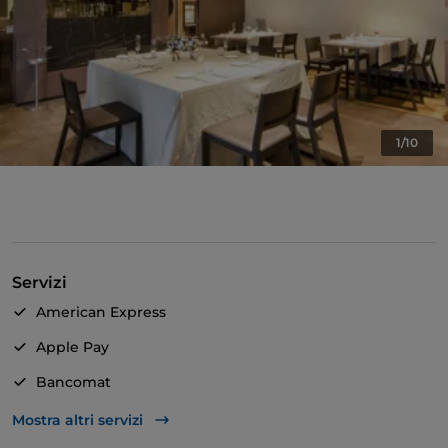
1/10
Servizi
American Express
Apple Pay
Bancomat
Mastercard
Mostra altri servizi