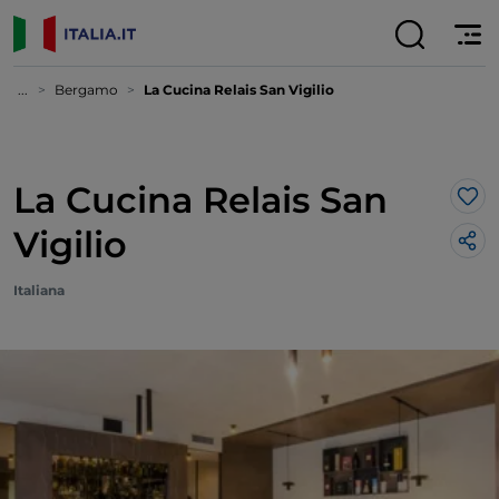
...
Bergamo
La Cucina Relais San Vigilio
La Cucina Relais San
Lik
Vigilio
Italiana