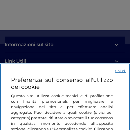
Informazioni sul sito
Link Utili
Chiudi
Login
Preferenza sul consenso all'utilizzo
dei cookie
Restiamo in contatto
Questo sito utilizza cookie tecnici e di profilazione
con finalità promozionali, per migliorare la
navigazione del sito e per effettuare analisi
aggregate. Puoi decidere a quali cookie (divisi per
categoria) prestare, rifiutare o revocare il tuo consenso
in qualsiasi momento accedendo all'apposita
sezione, cliccando su "Personalizza cookie". Cliccando