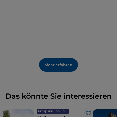
und
Gardone Riviera aus auf den Gipfel führen
,
sind einige für alle geeignet, während andere
Erfahrung und Vertrautheit mit den Bergen
erfordern.
Mehr erfahren
Das könnte Sie interessieren
Entspannung und Wellness
Like