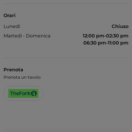
Animali ammessi
Si parla inglese
Orari
Area fumatori
Lunedì
Chiuso
Wi-Fi
Martedì - Domenica
12:00 pm-02:30 pm
06:30 pm-11:00 pm
Prenota
Prenota un tavolo