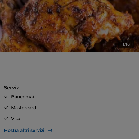
1/10
Servizi
Bancomat
Mastercard
Visa
Accesso disabili
Mostra altri servizi