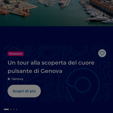
Itinerario
Like
Un tour alla scoperta del cuore
pulsante di Genova
Genova
Scopri di più