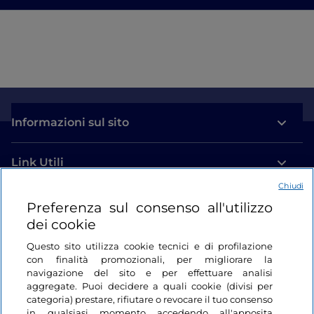
Informazioni sul sito
Link Utili
Chiudi
Login
Preferenza sul consenso all'utilizzo
dei cookie
Restiamo in contatto
Questo sito utilizza cookie tecnici e di profilazione
con finalità promozionali, per migliorare la
navigazione del sito e per effettuare analisi
aggregate. Puoi decidere a quali cookie (divisi per
categoria) prestare, rifiutare o revocare il tuo consenso
in qualsiasi momento accedendo all'apposita