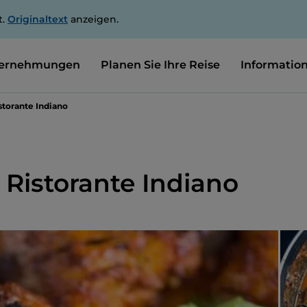
t.
Originaltext
anzeigen.
ernehmungen
Planen Sie Ihre Reise
Informatio
torante Indiano
Ristorante Indiano