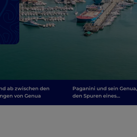
nd ab zwischen den
Paganini und sein Genua,
ungen von Genua
den Spuren eines
einzigartigen Genies