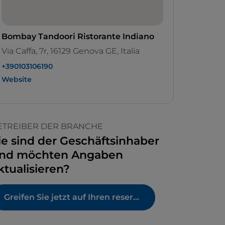
Bombay Tandoori Ristorante Indiano
Via Caffa, 7r, 16129 Genova GE, Italia
+390103106190
Website
ETREIBER DER BRANCHE
ie sind der Geschäftsinhaber
nd möchten Angaben
ktualisieren?
Greifen Sie jetzt auf Ihren reservierten Bereich zu