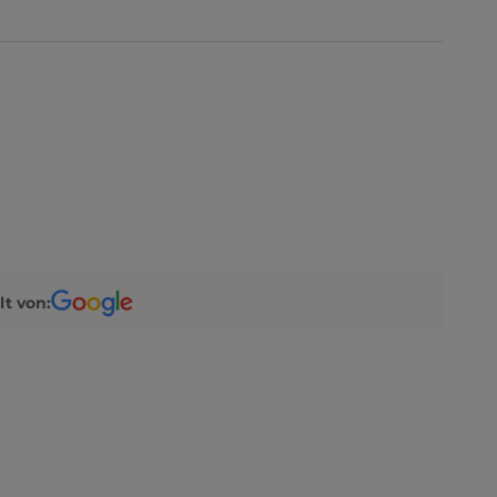
lt von: