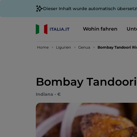
Dieser Inhalt wurde automatisch übersetz
Wohin fahren
Unt
Home
Ligurien
Genua
Bombay Tandoori Ris
Bombay Tandoori 
Indiana - €