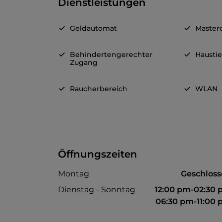
Dienstleistungen
Geldautomat
Master
Behindertengerechter
Haustie
Zugang
Raucherbereich
WLAN
Öffnungszeiten
Montag
Geschlos
Dienstag - Sonntag
12:00 pm-02:30
06:30 pm-11:00