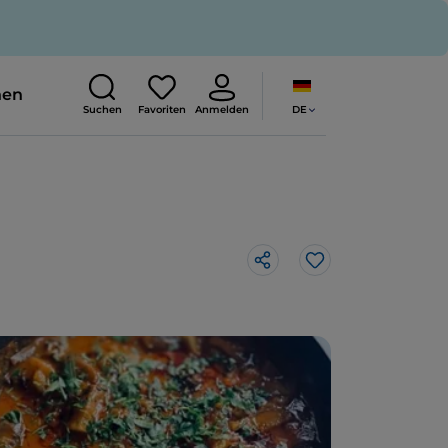
nen
DE
Suchen
Favoriten
Anmelden
Like