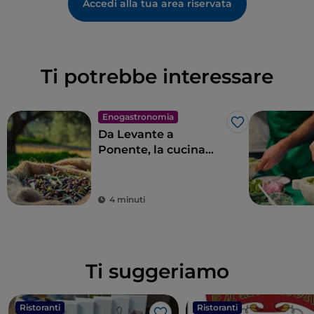
Accedi alla tua area riservata
Ti potrebbe interessare
Enogastronomia
Like
Da Levante a
Ponente, la cucina
ligure in 11 tappe
4 minuti
Ti suggeriamo
Ristoranti
Ristoranti