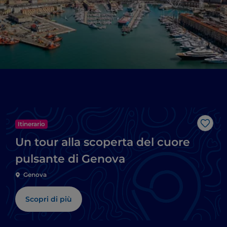
Itinerario
Like
Un tour alla scoperta del cuore
pulsante di Genova
Genova
Scopri di più