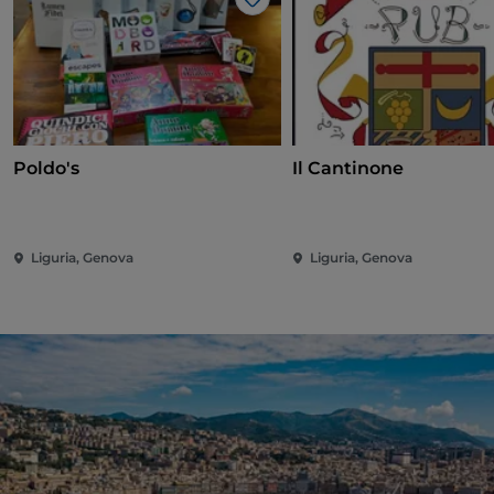
Like
Poldo's
Il Cantinone
Liguria, Genova
Liguria, Genova