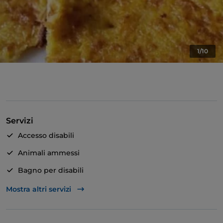
1/10
Servizi
Accesso disabili
Animali ammessi
Bagno per disabili
Cocktail
Mostra altri servizi
Si parla inglese
Si parla francese