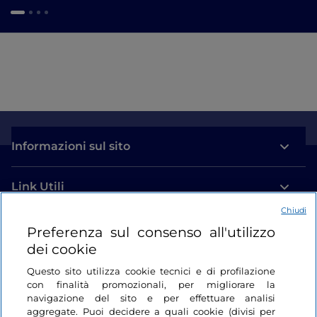
Informazioni sul sito
Link Utili
Chiudi
Login
Preferenza sul consenso all'utilizzo
dei cookie
Restiamo in contatto
Questo sito utilizza cookie tecnici e di profilazione
con finalità promozionali, per migliorare la
navigazione del sito e per effettuare analisi
aggregate. Puoi decidere a quali cookie (divisi per