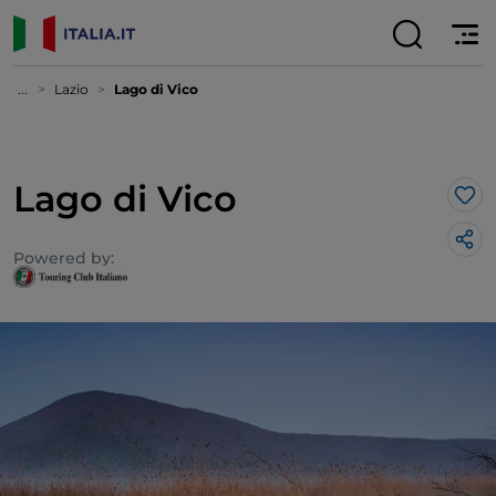
...
Lazio
Lago di Vico
Lago di Vico
Lik
Powered by: