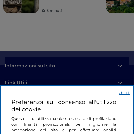
5 minuti
Informazioni sul sito
Link Utili
Chiudi
Login
Preferenza sul consenso all'utilizzo
dei cookie
Restiamo in contatto
Questo sito utilizza cookie tecnici e di profilazione
con finalità promozionali, per migliorare la
navigazione del sito e per effettuare analisi