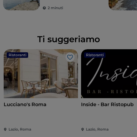
2 minuti
Ti suggeriamo
Ristoranti
Ristoranti
Like
Lucciano's Roma
Inside - Bar Ristopub
Lazio, Roma
Lazio, Roma