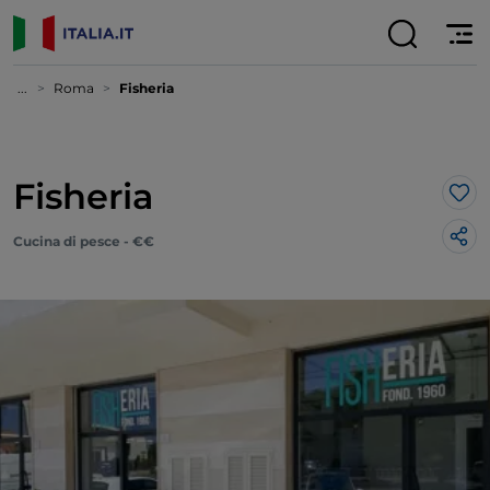
...
Roma
Fisheria
Fisheria
Lik
Cucina di pesce - €€