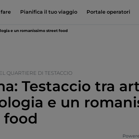
 fare
Pianifica il tuo viaggio
Portale operatori
ologia e un romanissimo street food
EL QUARTIERE DI TESTACCIO
: Testaccio tra art
ologia e un roman
t food
Powere