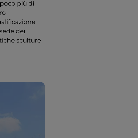
 poco più di
ro
alificazione
sede dei
tiche sculture