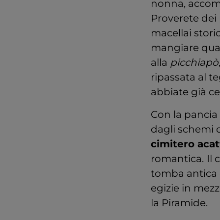
nonna, accom
Proverete dei
macellai storic
mangiare qualc
alla
picchiapò
ripassata al 
abbiate già ce
Con la pancia 
dagli schemi 
cimitero acat
romantica.
Il
tomba antica 
egizie in mezz
la Piramide.