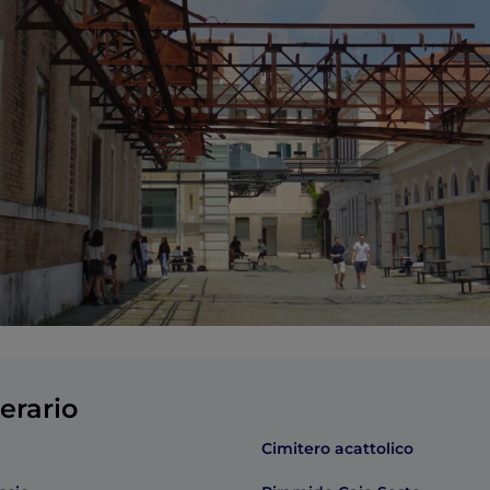
erario
Cimitero acattolico