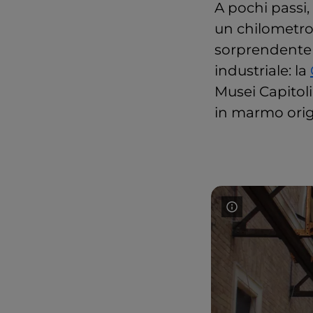
A pochi passi
un chilometro
sorprendente p
industriale: la
Musei Capitoli
in marmo origi