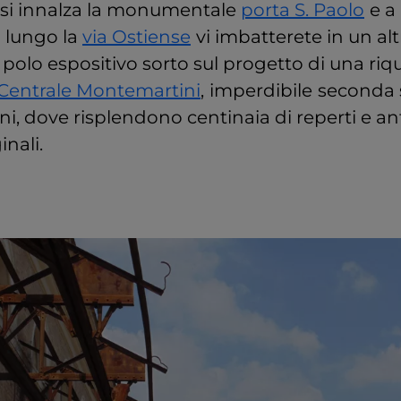
, si innalza la monumentale
porta S. Paolo
e a
 lungo la
via Ostiense
vi imbatterete in un alt
olo espositivo sorto sul progetto di una riqu
Centrale Montemartini
,
imperdibile
seconda 
ni, dove risplendono centinaia di reperti e an
nali.