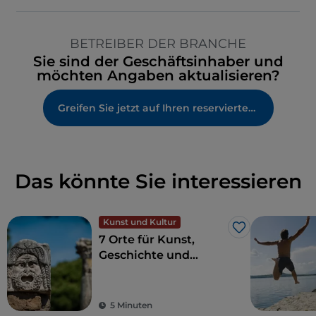
BETREIBER DER BRANCHE
Sie sind der Geschäftsinhaber und
möchten Angaben aktualisieren?
Greifen Sie jetzt auf Ihren reservierten Bereich zu
Das könnte Sie interessieren
Kunst und Kultur
Like
7 Orte für Kunst,
Geschichte und
Kultur, eine Stunde
von Rom entfernt
5 Minuten