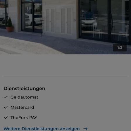
1/3
Dienstleistungen
Geldautomat
Mastercard
TheFork PAY
UnionPay über TheFork PAY
Weitere Dienstleistungen anzeigen