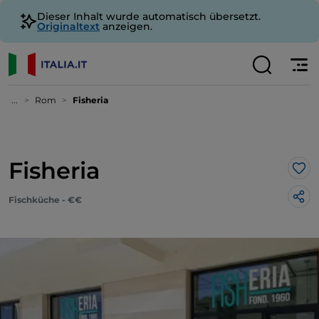
Dieser Inhalt wurde automatisch übersetzt.
Originaltext
anzeigen.
...
Rom
Fisheria
Fisheria
Lik
Fischküche - €€