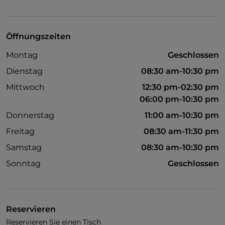
Visa
Haustiere erlaubt
Öffnungszeiten
Es wird Englisch gesprochen
Montag
Geschlossen
Es wird Französisch gesprochen
Dienstag
08:30 am-10:30 pm
WLAN
Mittwoch
12:30 pm-02:30 pm
06:00 pm-10:30 pm
Donnerstag
11:00 am-10:30 pm
Freitag
08:30 am-11:30 pm
Samstag
08:30 am-10:30 pm
Sonntag
Geschlossen
Reservieren
Reservieren Sie einen Tisch