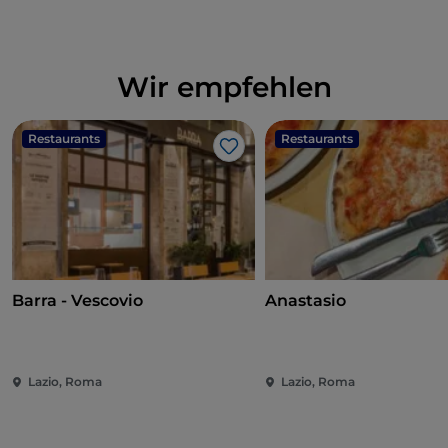
Wir empfehlen
Restaurants
Restaurants
Like
Barra - Vescovio
Anastasio
Lazio, Roma
Lazio, Roma