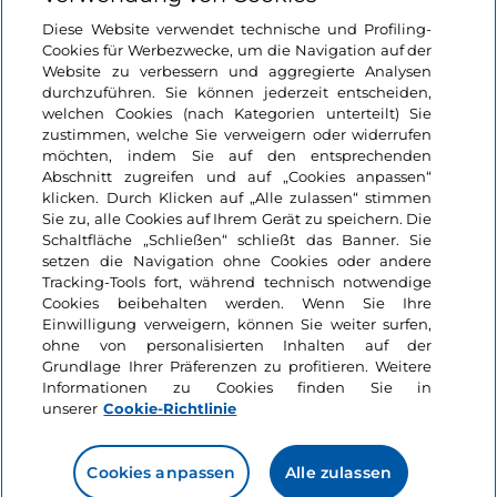
Login
Diese Website verwendet technische und Profiling-
Cookies für Werbezwecke, um die Navigation auf der
Bleiben wir in Kontakt
Website zu verbessern und aggregierte Analysen
durchzuführen. Sie können jederzeit entscheiden,
welchen Cookies (nach Kategorien unterteilt) Sie
zustimmen, welche Sie verweigern oder widerrufen
möchten, indem Sie auf den entsprechenden
Abschnitt zugreifen und auf „Cookies anpassen“
klicken. Durch Klicken auf „Alle zulassen“ stimmen
Sie zu, alle Cookies auf Ihrem Gerät zu speichern. Die
Schaltfläche „Schließen“ schließt das Banner. Sie
setzen die Navigation ohne Cookies oder andere
Tracking-Tools fort, während technisch notwendige
Cookies beibehalten werden. Wenn Sie Ihre
Einwilligung verweigern, können Sie weiter surfen,
ohne von personalisierten Inhalten auf der
Grundlage Ihrer Präferenzen zu profitieren. Weitere
Informationen zu Cookies finden Sie in
unserer
Cookie-Richtlinie
Cookies anpassen
Alle zulassen