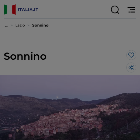
...
Lazio
Sonnino
Sonnino
Lik