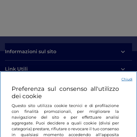
Informazioni sul sito
Link Utili
Chiudi
Login
Preferenza sul consenso all'utilizzo
dei cookie
Restiamo in contatto
Questo sito utilizza cookie tecnici e di profilazione
con finalità promozionali, per migliorare la
navigazione del sito e per effettuare analisi
aggregate. Puoi decidere a quali cookie (divisi per
categoria) prestare, rifiutare o revocare il tuo consenso
in qualsiasi momento accedendo all'apposita