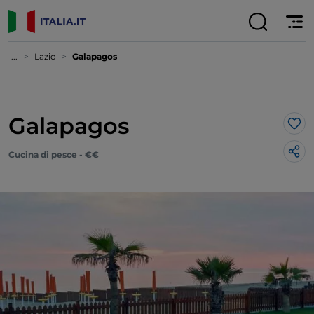
...
Lazio
Galapagos
Galapagos
Lik
Cucina di pesce - €€