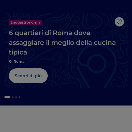
Enogastronomia
Like
6 quartieri di Roma dove
assaggiare il meglio della cucina
tipica
Roma
Scopri di più