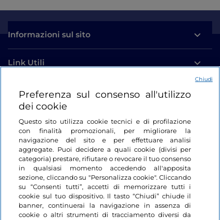
Informazioni sul sito
Link Utili
Chiudi
Login
Preferenza sul consenso all'utilizzo
dei cookie
Restiamo in contatto
Questo sito utilizza cookie tecnici e di profilazione
con finalità promozionali, per migliorare la
navigazione del sito e per effettuare analisi
aggregate. Puoi decidere a quali cookie (divisi per
categoria) prestare, rifiutare o revocare il tuo consenso
in qualsiasi momento accedendo all'apposita
sezione, cliccando su "Personalizza cookie". Cliccando
su “Consenti tutti”, accetti di memorizzare tutti i
cookie sul tuo dispositivo. Il tasto “Chiudi” chiude il
banner, continuerai la navigazione in assenza di
cookie o altri strumenti di tracciamento diversi da