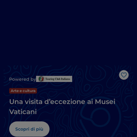
Like
Powered by
Arte e cultura
Una visita d’eccezione ai Musei
Vaticani
Scopri di più