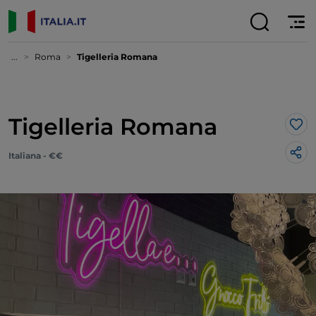
...
Roma
Tigelleria Romana
Tigelleria Romana
Lik
Italiana - €€