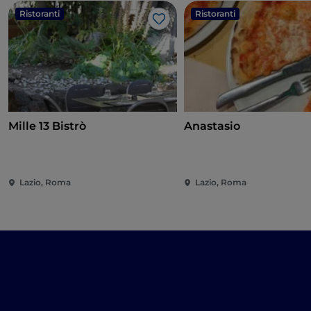
Ristoranti
Ristoranti
Like
Mille 13 Bistrò
Anastasio
Lazio, Roma
Lazio, Roma